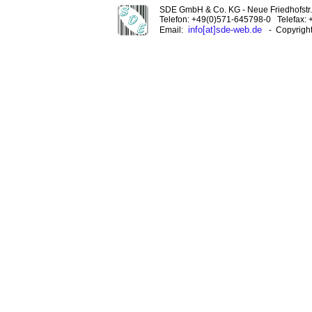
SDE GmbH & Co. KG - Neue Friedhofstr. 
Telefon: +49(0)571-645798-0 Telefax:
info[at]sde-web.de
Email:
- Copyrigh