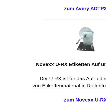
zum Avery ADTP
Novexx U-RX Etiketten Auf u
Der U-RX ist für das Auf- ode
von Etikettenmaterial in Rollenfo
zum Novexx U-R