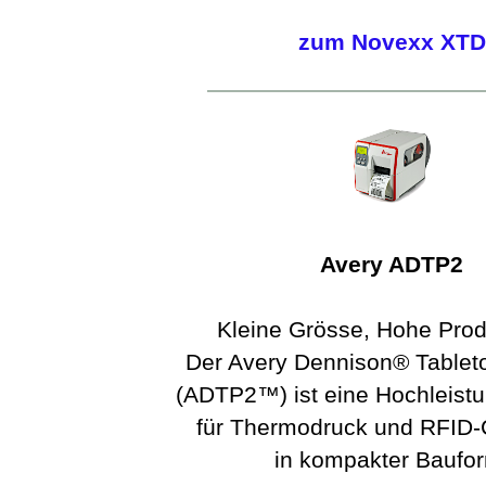
zum Novexx XTD
Avery ADTP2
Kleine Grösse, Hohe Produ
Der Avery Dennison® Tableto
(ADTP2™) ist eine Hochleist
für Thermodruck und RFID-
in kompakter Baufo