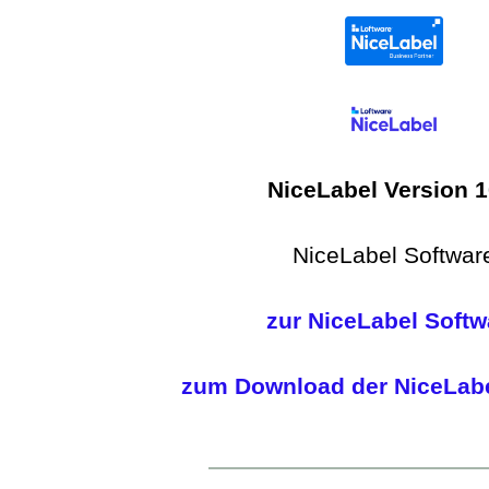
NiceLabel Version 1
NiceLabel Softwar
zur NiceLabel Softw
zum Download der NiceLabe