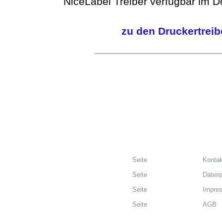
NiceLabel Treiber verfügbar im 
zu den Druckertreib
Seite
Kontak
Seite
Datens
Seite
Impre
Seite
AGB