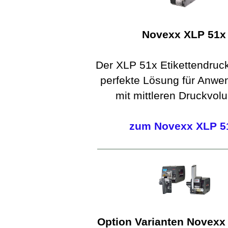
Novexx XLP 51x
Der XLP 51x Etikettendrucke
perfekte Lösung für Anw
mit mittleren Druckvol
zum Novexx XLP 5
Option Varianten Novexx