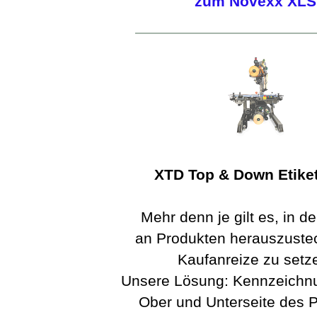
zum Novexx XLS
XTD Top & Down Etiket
Mehr denn je gilt es, in d
an Produkten herauszuste
Kaufanreize zu setz
Unsere Lösung: Kennzeichnu
Ober und Unterseite des P