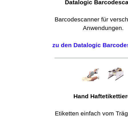
Datalogic Barcodesc
Barcodescanner für versc
Anwendungen.
zu den Datalogic Barcod
Hand Haftetikettier
Etiketten einfach vom Träg