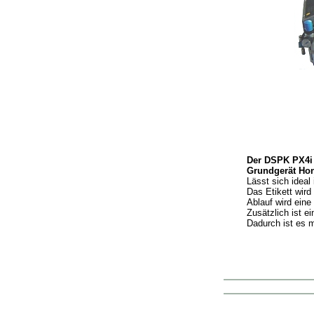
Der DSPK PX4i i
Grundgerät Hon
Lässt sich ideal 
Das Etikett wir
Ablauf wird eine
Zusätzlich ist e
Dadurch ist es m