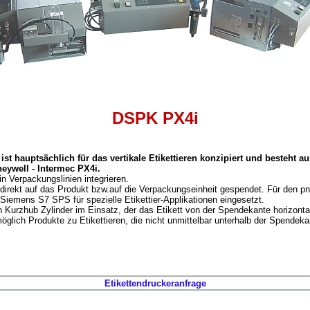
DSPK PX4i
st hauptsächlich für das vertikale Etikettieren konzipiert und besteht a
eywell - Intermec PX4i.
in Verpackungslinien integrieren.
d direkt auf das Produkt bzw.auf die Verpackungseinheit gespendet. Für den 
 Siemens S7 SPS für spezielle Etikettier-Applikationen eingesetzt.
in Kurzhub Zylinder im Einsatz, der das Etikett von der Spendekante horizonta
öglich Produkte zu Etikettieren, die nicht unmittelbar unterhalb der Spendeka
Etikettendruckeranfrage