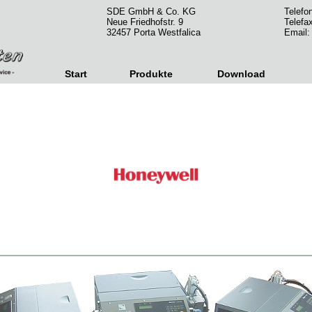
SDE GmbH & Co. KG
Telefo
Neue Friedhofstr. 9
Telefa
32457 Porta Westfalica
Email
Start
Produkte
Download