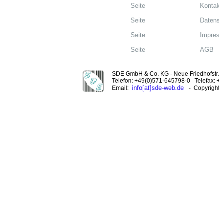
Seite
Kontak
Seite
Datens
Seite
Impre
Seite
AGB
SDE GmbH & Co. KG - Neue Friedhofstr. 
Telefon: +49(0)571-645798-0 Telefax:
info[at]sde-web.de
Email:
- Copyrigh