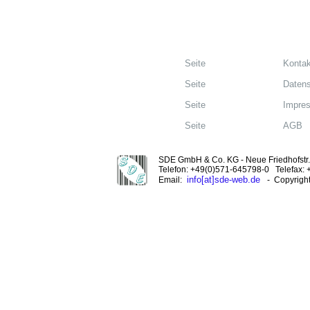
Seite
Kontak
Seite
Datens
Seite
Impre
Seite
AGB
SDE GmbH & Co. KG - Neue Friedhofstr. 
Telefon: +49(0)571-645798-0 Telefax:
info[at]sde-web.de
Email:
- Copyrigh