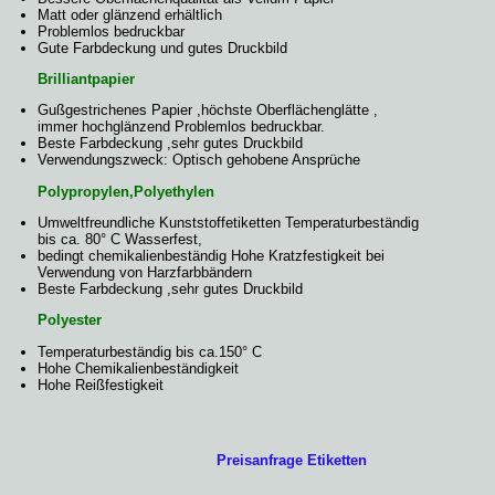
Matt oder glänzend erhältlich
Problemlos bedruckbar
Gute Farbdeckung und gutes Druckbild
Brilliantpapier
Gußgestrichenes Papier ,höchste Oberflächenglätte ,
immer hochglänzend Problemlos bedruckbar.
Beste Farbdeckung ,sehr gutes Druckbild
Verwendungszweck: Optisch gehobene Ansprüche
Polypropylen,Polyethylen
Umweltfreundliche Kunststoffetiketten Temperaturbeständig
bis ca. 80° C Wasserfest,
bedingt chemikalienbeständig Hohe Kratzfestigkeit bei
Verwendung von Harzfarbbändern
Beste Farbdeckung ,sehr gutes Druckbild
Polyester
Temperaturbeständig bis ca.150° C
Hohe Chemikalienbeständigkeit
Hohe Reißfestigkeit
Preisanfrage Etiketten