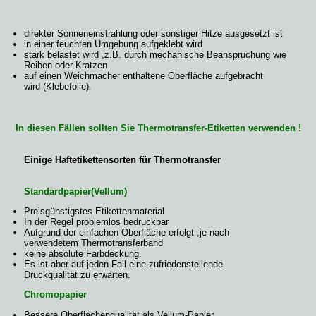
direkter Sonneneinstrahlung oder sonstiger Hitze ausgesetzt ist
in einer feuchten Umgebung aufgeklebt wird
stark belastet wird ,z.B. durch mechanische Beanspruchung wie
Reiben oder Kratzen
auf einen Weichmacher enthaltene Oberfläche aufgebracht
wird (Klebefolie).
In diesen Fällen sollten Sie Thermotransfer-Etiketten verwenden !
Einige Haftetikettensorten für Thermotransfer
Standardpapier(Vellum)
Preisgünstigstes Etikettenmaterial
In der Regel problemlos bedruckbar
Aufgrund der einfachen Oberfläche erfolgt ,je nach
verwendetem Thermotransferband
keine absolute Farbdeckung.
Es ist aber auf jeden Fall eine zufriedenstellende
Druckqualität zu erwarten.
Chromopapier
Bessere Oberflächenqualität als Vellum-Papier