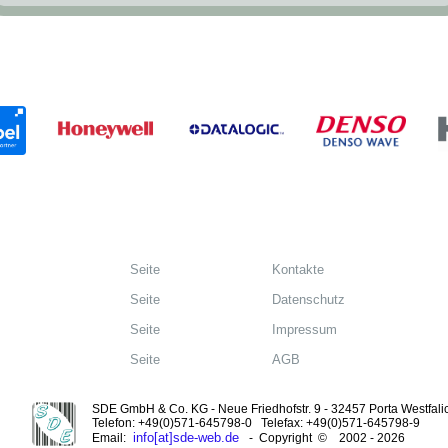
Seite
Kontakte
Seite
Datenschutz
Seite
Impressum
Seite
AGB
SDE GmbH & Co. KG - Neue Friedhofstr. 9 - 32457 Porta Westfali
Telefon: +49(0)571-645798-0 Telefax: +49(0)571-645798-9
info[at]sde-web.de
Email:
- Copyright © 2002 - 2026