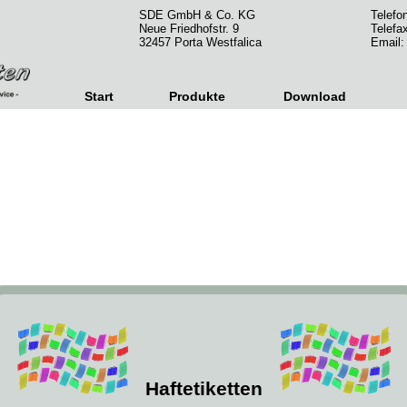
SDE GmbH & Co. KG
Telefo
Neue Friedhofstr. 9
Telefa
32457 Porta Westfalica
Email
Start
Produkte
Download
Haftetiketten